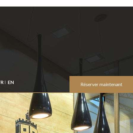
FR
EN
Réserver maintenant