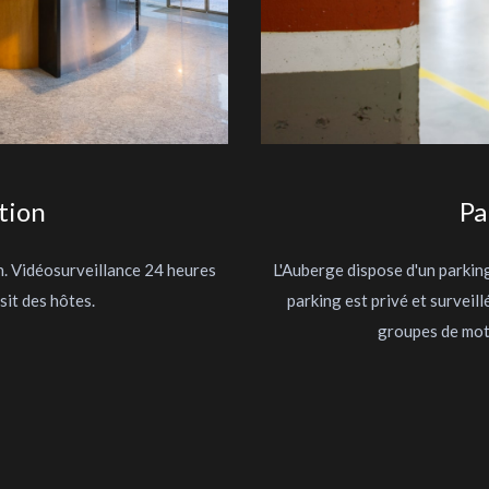
tion
Pa
h. Vidéosurveillance 24 heures
L'Auberge dispose d'un parking
sit des hôtes.
parking est privé et surveill
groupes de mota