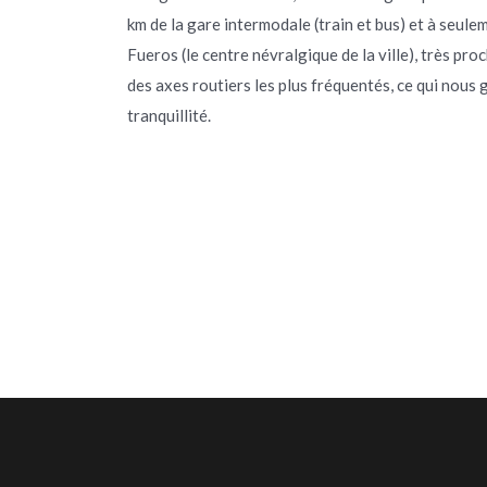
km de la gare intermodale (train et bus) et à seule
Fueros (le centre névralgique de la ville), très proch
des axes routiers les plus fréquentés, ce qui nous 
tranquillité.