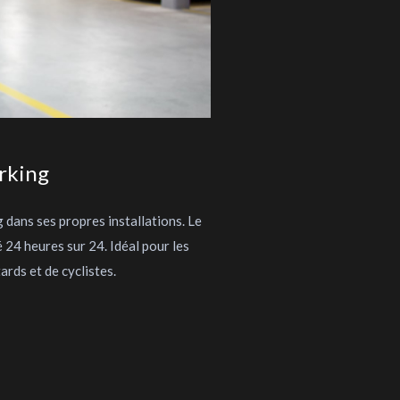
rking
 dans ses propres installations. Le
é 24 heures sur 24. Idéal pour les
rds et de cyclistes.