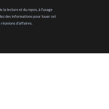
 la lecture et du repos, à l'usage
dez des informations pour louer cet
 réunions d'affaires.