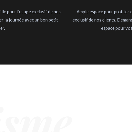
ille pour l'usage exclusif de nos
Ample espace pour profiter de
r la journée avec un bon petit
exclusif de nos clients. Deman
er.
espace pour vos
isme