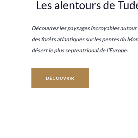
Les alentours de Tud
Découvrez les paysages incroyables autour 
des forêts atlantiques sur les pentes du Mo
désert le plus septentrional de l'Europe.
DÉCOUVRIR